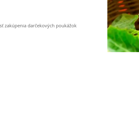
osť zakúpenia darčekových poukážok