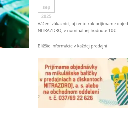
sep
2025
Vážení zákazníci, aj tento rok prijímame ob
NITRAZDROJ v nominálnej hodnote 10€.
Bližšie informácie v každej predajni