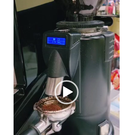
prehrávač