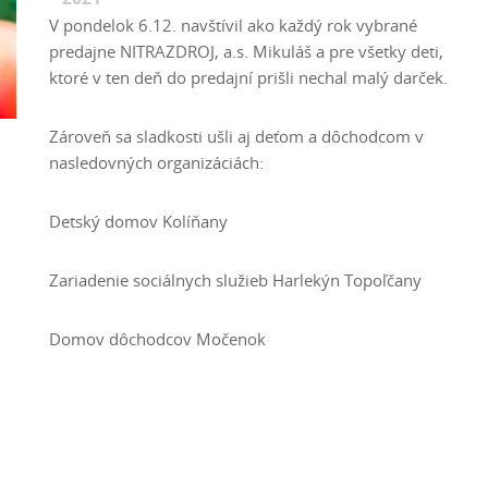
V pondelok 6.12. navštívil ako každý rok vybrané
predajne NITRAZDROJ, a.s. Mikuláš a pre všetky deti,
ktoré v ten deň do predajní prišli nechal malý darček.
Zároveň sa sladkosti ušli aj deťom a dôchodcom v
nasledovných organizáciách:
Detský domov Kolíňany
Zariadenie sociálnych služieb Harlekýn Topoľčany
Domov dôchodcov Močenok