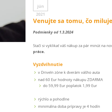
jún
2021
Venujte sa tomu, čo miluje
Podmienky od 1.3.2024
Stačí si vyklikať váš nákup za pár minút na
práce.
Vyzdvihnutie
v DriveIn zóne k dverám vášho auta
nad 60 Eur hodnoty nákupu ZDARMA
do 59,99 Eur poplatok 1,99 Eur
rýchlo a pohodlne
minimálna doba prípravy je 4 hodín