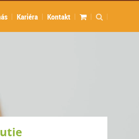
nás
Kariéra
Kontakt
utie