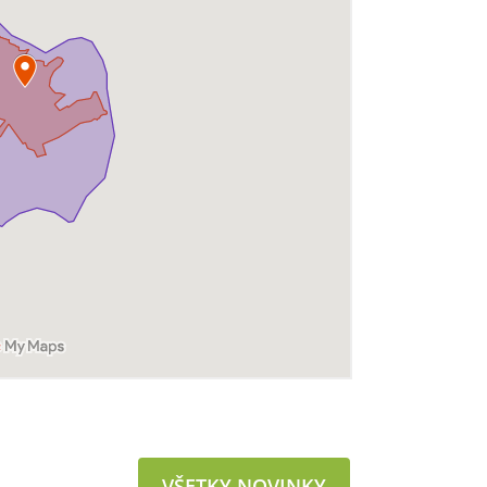
VŠETKY NOVINKY