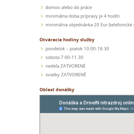
domov alebo do práce
minimálna doba prípravy je 4 hodín
minimálna objednávka 20 Eur (telefonické
Otváracie hodiny služby
pondelok – piatok 10:00-18:30
sobota 7:00-11:30
nedeľa ZATVORENÉ
sviatky ZATVORENĚ
Oblasť donášky