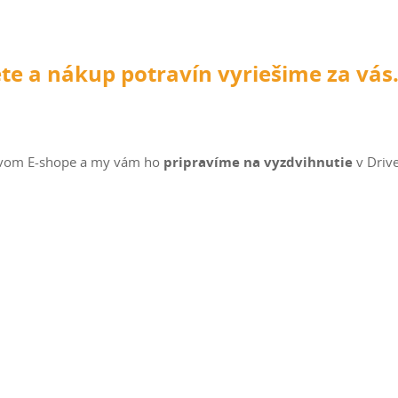
te a nákup potravín vyriešime za vás
 novom E-shope a my vám ho
pripravíme na vyzdvihnutie
v Driv