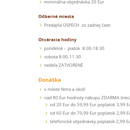
minimálna objednávka 20 Eur
Odberné miesta
Predajňa ÚSPECH zo zadnej časti
Otváracie hodiny
pondelok – piatok 8:00-18:30
sobota 8:00-11:30
nedeľa ZATVORENÉ
Donáška
v meste Nitra a okolí
nad 80 Eur hodnoty nákupu ZDARMA (nevzť
od 20 Eur do 59,99 Eur poplatok 3,99 E
od 60 Eur do 79,99 Eur poplatok 2,99 E
telefonické objednávky poplatok 2,99 E