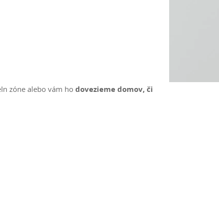
.
eIn zóne alebo vám ho
dovezieme domov, či