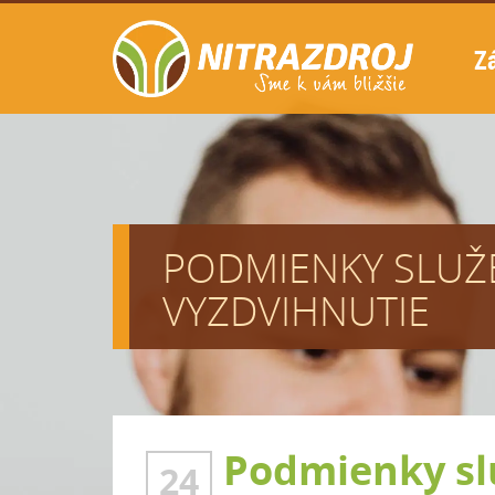
Z
PODMIENKY SLUŽ
VYZDVIHNUTIE
Podmienky sl
24