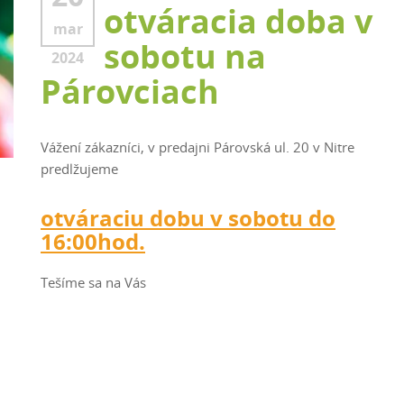
otváracia doba v
mar
sobotu na
2024
Párovciach
Vážení zákazníci, v predajni Párovská ul. 20 v Nitre
predlžujeme
otváraciu dobu v sobotu do
16:00hod.
Tešíme sa na Vás