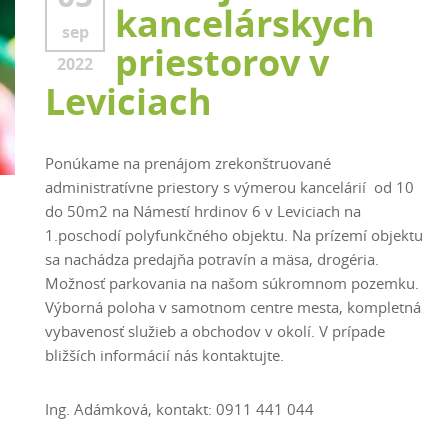
kancelárskych
sep
priestorov v
2022
Leviciach
Ponúkame na prenájom zrekonštruované
administratívne priestory s výmerou kancelárií od 10
do 50m2 na Námestí hrdinov 6 v Leviciach na
1.poschodí polyfunkčného objektu. Na prízemí objektu
sa nachádza predajňa potravín a mäsa, drogéria.
Možnosť parkovania na našom súkromnom pozemku.
Výborná poloha v samotnom centre mesta, kompletná
vybavenosť služieb a obchodov v okolí. V prípade
bližších informácií nás kontaktujte.
Ing. Adámková, kontakt: 0911 441 044