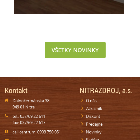
VŠETKY NOVINKY
Kontakt
NITRAZDROJ, a.s.
Dolnočermánska 38
O nás
949 01 Nitra
Zákazník
tel.: 037/69 22 611
Diskont
fax: 037/69 22 617
Predajne
call centrum: 0903 750 051
Novinky
Kariéra