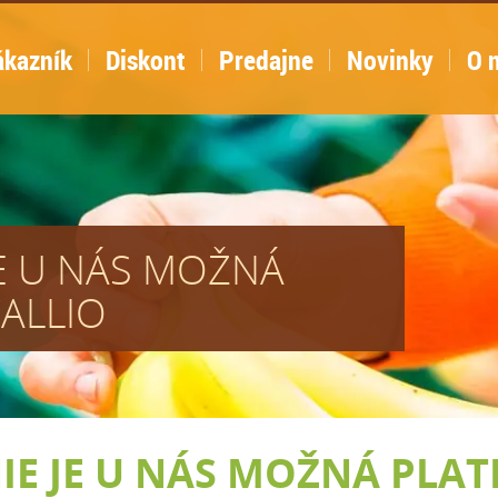
ákazník
Diskont
Predajne
Novinky
O 
JE U NÁS MOŽNÁ
ALLIO
NIE JE U NÁS MOŽNÁ PLA