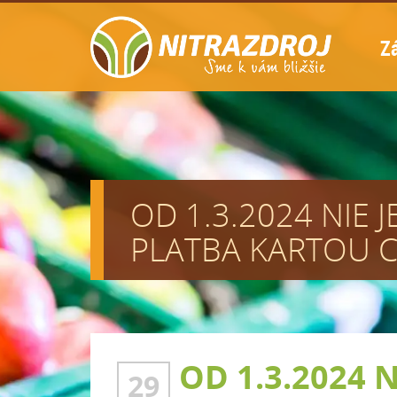
Z
OD 1.3.2024 NIE 
PLATBA KARTOU C
OD 1.3.2024 
29