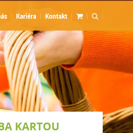
nás
Kariéra
Kontakt
TBA KARTOU