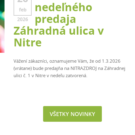
nedeľného
feb
predaja
2026
Záhradná ulica v
Nitre
Vážení zákazníci, oznamujeme Vám, že od 1.3.2026
(vrátane) bude predajňa na NITRAZDROJ na Záhradnej
ulici č. 1 v Nitre v nedeľu zatvorená.
VŠETKY NOVINKY